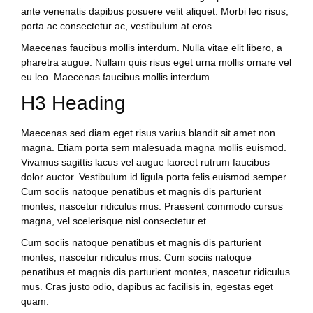
ante venenatis dapibus posuere velit aliquet. Morbi leo risus,
porta ac consectetur ac, vestibulum at eros.
Maecenas faucibus mollis interdum. Nulla vitae elit libero, a
pharetra augue. Nullam quis risus eget urna mollis ornare vel
eu leo. Maecenas faucibus mollis interdum.
H3 Heading
Maecenas sed diam eget risus varius blandit sit amet non
magna. Etiam porta sem malesuada magna mollis euismod.
Vivamus sagittis lacus vel augue laoreet rutrum faucibus
dolor auctor. Vestibulum id ligula porta felis euismod semper.
Cum sociis natoque penatibus et magnis dis parturient
montes, nascetur ridiculus mus. Praesent commodo cursus
magna, vel scelerisque nisl consectetur et.
Cum sociis natoque penatibus et magnis dis parturient
montes, nascetur ridiculus mus. Cum sociis natoque
penatibus et magnis dis parturient montes, nascetur ridiculus
mus. Cras justo odio, dapibus ac facilisis in, egestas eget
quam.