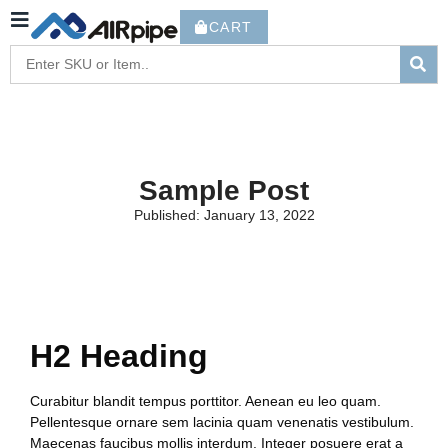
CART
Sample Post
Published:
January 13, 2022
H2 Heading
Curabitur blandit tempus porttitor. Aenean eu leo quam.
Pellentesque ornare sem lacinia quam venenatis vestibulum.
Maecenas faucibus mollis interdum. Integer posuere erat a